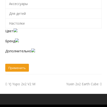
Аксессуары
Для детей
Настолки
Цвет
Бренд
Дополнительно
YJ Yupo 2x2 V2 M
Yuxin 2x2 Earth Cube