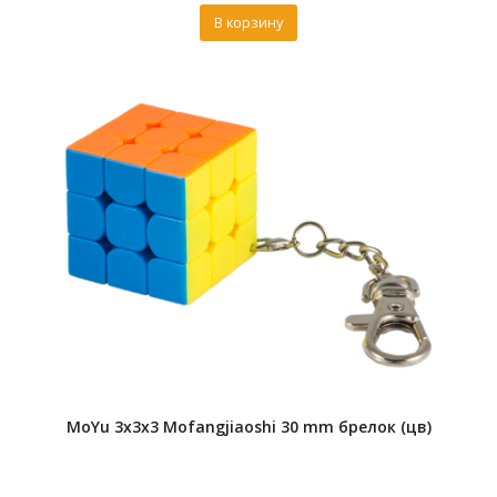
В корзину
MoYu 3x3x3 Mofangjiaoshi 30 mm брелок (цв)