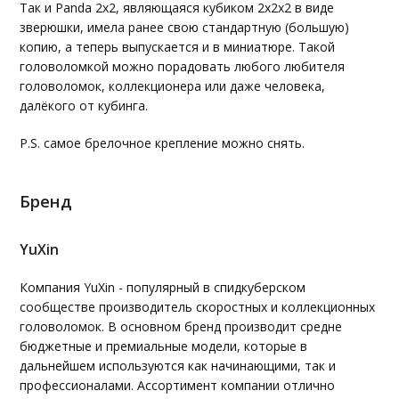
Так и Panda 2x2, являющаяся кубиком 2х2х2 в виде
зверюшки, имела ранее свою стандартную (большую)
копию, а теперь выпускается и в миниатюре. Такой
головоломкой можно порадовать любого любителя
головоломок, коллекционера или даже человека,
далёкого от кубинга.
P.S. самое брелочное крепление можно снять.
Бренд
YuXin
Компания YuXin - популярный в спидкуберском
сообществе производитель скоростных и коллекционных
головоломок. В основном бренд производит средне
бюджетные и премиальные модели, которые в
дальнейшем используются как начинающими, так и
профессионалами. Ассортимент компании отлично