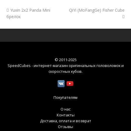
Yuxin 2x2 Panda Mini
QiYi (MoFangGe) Fisher Cube
брелок
© 2011-2025
SpeedCubes - интернет-магазин оригинальных головоломок и
скоростных кубов
.
Покупателям
О нас
Контакты
Доставка, оплата и возврат
Отзывы