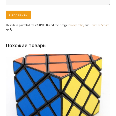
This site is protected by reCAPTCHA and the Google
Privacy Policy
and
Terms of Service
apply.
Похожие товары