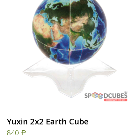
Yuxin 2x2 Earth Cube
840
Р