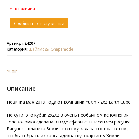
Нет в наличии
Сообщить о поступлении
Артикул: 24207
Категория:
Шейпмоды (Shapemode)
YuXin
Описание
Новинка мая 2019 года от компании Yuxin - 2x2 Earth Cube.
По сути, это кубик 2х2х2 в очень необычном исполнении:
головоломка сделана в виде сферы с нанесением рисунка.
Рисунок - планета Земля поэтому задача состоит в том,
чтобы собрать из хаоса адекватную картинку Земли.