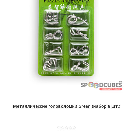
Металлические головоломки Green (набор 8 шт.)
0