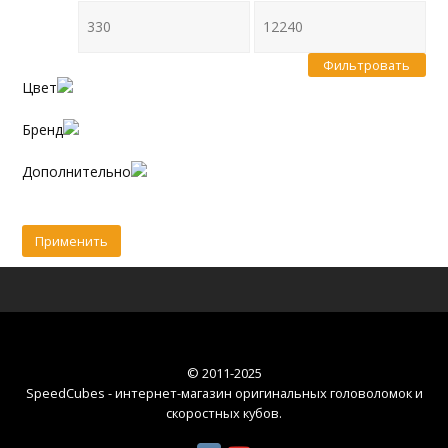
Фильтровать
Цвет
Бренд
Дополнительно
© 2011-2025
SpeedCubes - интернет-магазин оригинальных головоломок и
скоростных кубов
.