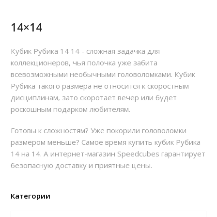
14×14
Кубик Рубика 14 14 - сложная задачка для
коллекционеров, чья полочка уже забита
всевозможными необычными головоломками. Кубик
Рубика такого размера не относится к скоростным
дисциплинам, зато скоротает вечер или будет
роскошным подарком любителям.
Готовы к сложностям? Уже покорили головоломки
размером меньше? Самое время купить кубик Рубика
14 на 14. А интернет-магазин Speedcubes гарантирует
безопасную доставку и приятные цены.
Категории