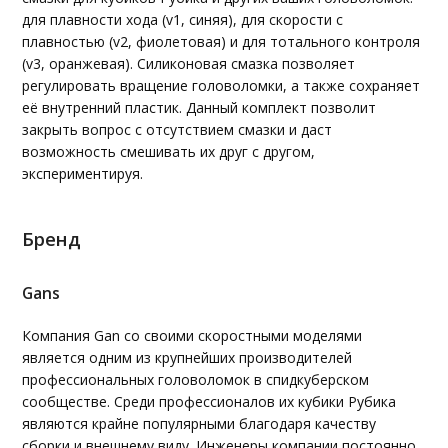
для плавности хода (v1, синяя), для скорости с
плавностью (v2, фиолетовая) и для тотального контроля
(v3, оранжевая). Силиконовая смазка позволяет
регулировать вращение головоломки, а также сохраняет
её внутренний пластик. Данный комплект позволит
закрыть вопрос с отсутствием смазки и даст
возможность смешивать их друг с другом,
экспериментируя.
Бренд
Gans
Компания Gan со своими скоростными моделями
является одним из крупнейших производителей
профессиональных головоломок в спидкуберском
сообществе. Среди профессионалов их кубики Рубика
являются крайне популярными благодаря качеству
сборки и внешнему виду. Инженеры компании постоянно