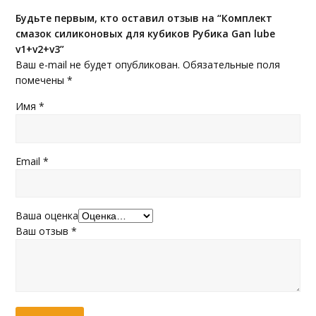
Будьте первым, кто оставил отзыв на “Комплект
смазок силиконовых для кубиков Рубика Gan lube
v1+v2+v3”
Ваш e-mail не будет опубликован.
Обязательные поля
помечены
*
Имя
*
Email
*
Ваша оценка
Ваш отзыв
*