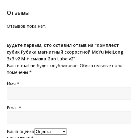
Отзывы
Отзывов пока нет.
Будьте первым, кто оставил отзыв на “Комплект
кубик Рубика магнитный скоростной MoYu MeiLong
3x3 v2 M + смазка Gan Lube v2”
Ваш e-mail не будет опубликован.
Обязательные поля
помечены
*
Имя
*
Email
*
Ваша оценка