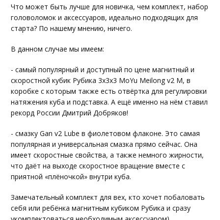
Что может быть лучше для новичка, чем комплект, набор
головоломок и аксессуаров, идеально подходящих для
старта? По нашему мнению, ничего.
В данном случае мы имеем:
- самый популярный и доступный по цене магнитный и
скоростной кубик Рубика 3х3х3 MoYu Meilong v2 M, в
коробке с которым также есть отвёртка для регулировки
натяжения куба и подставка. А ещё именно на нём ставил
рекорд России Дмитрий Добряков!
- смазку Gan v2 Lube в фиолетовом флаконе. Это самая
популярная и универсальная смазка прямо сейчас. Она
имеет скоростные свойства, а также немного жирности,
что даёт на выходе скоростное вращение вместе с
приятной «плёночкой» внутри куба.
Замечательный комплект для вех, кто хочет побаловать
себя или ребёнка магнитным кубиком Рубика и сразу
укомплектоваться необходимым аксессуаром).