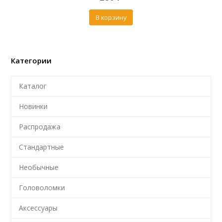
of
5
В корзину
Категории
Каталог
Новинки
Распродажа
Стандартные
Необычные
Головоломки
Аксессуары