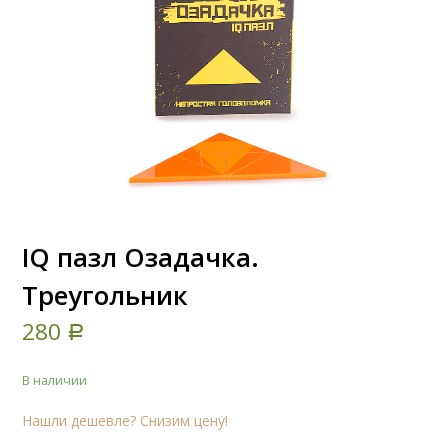
IQ пазл Озадачка.
Треугольник
280
Р
В наличии
Нашли дешевле? Снизим цену!