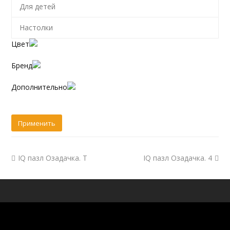
Для детей
Настолки
Цвет
Бренд
Дополнительно
IQ пазл Озадачка. Т
IQ пазл Озадачка. 4