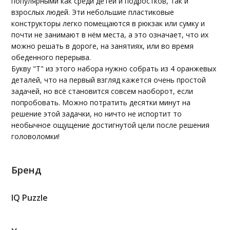
популярными как среди детей и подростков, так и
взрослых людей. Эти небольшие пластиковые
конструкторы легко помещаются в рюкзак или сумку и
почти не занимают в нём места, а это означает, что их
можно решать в дороге, на занятиях, или во время
обеденного перерыва.
Букву "Т" из этого набора нужно собрать из 4 оранжевых
деталей, что на первый взгляд кажется очень простой
задачей, но всё становится совсем наоборот, если
попробовать. Можно потратить десятки минут на
решение этой задачки, но ничто не испортит то
необычное ощущение достигнутой цели после решения
головоломки!
Бренд
IQ Puzzle