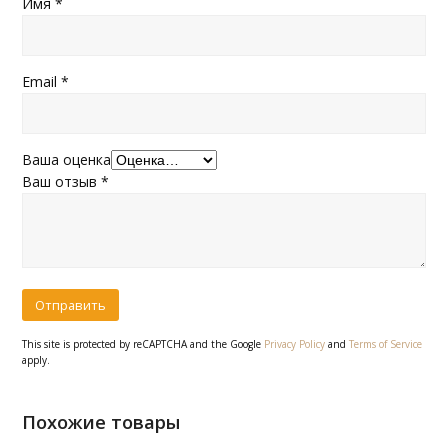
Имя
*
Email
*
Ваша оценка
Ваш отзыв
*
This site is protected by reCAPTCHA and the Google
Privacy Policy
and
Terms of Service
apply.
Похожие товары