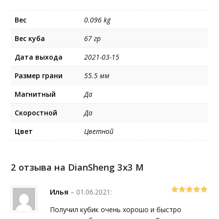
Вес
0.096 kg
Вес куба
67 гр
Дата выхода
2021-03-15
Размер грани
55.5 мм
Магнитный
Да
Скоростной
Да
Цвет
Цветной
2 отзыва на
DianSheng 3x3 M
Илья
–
01.06.2021
:
5
out of 5
Получил кубик очень хорошо и быстро