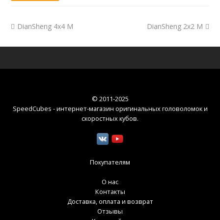
DianSheng 4x4 M
DianSheng 2x2 M
© 2011-2025
SpeedCubes - интернет-магазин оригинальных головоломок и
скоростных кубов
.
Покупателям
О нас
Контакты
Доставка, оплата и возврат
Отзывы