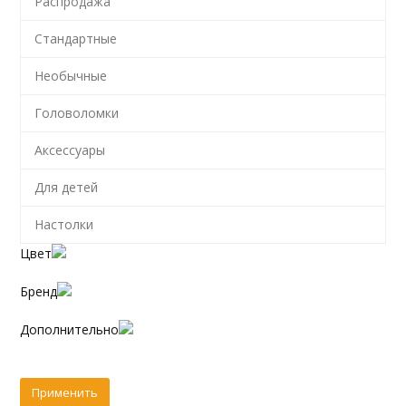
Распродажа
Стандартные
Необычные
Головоломки
Аксессуары
Для детей
Настолки
Цвет
Бренд
Дополнительно