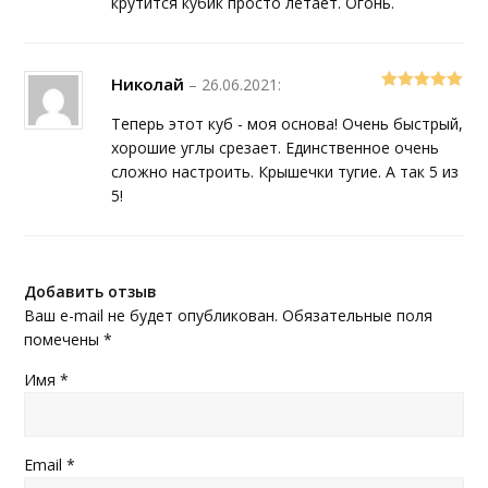
крутится кубик просто летает. Огонь.
Николай
–
26.06.2021
:
5
out of 5
Теперь этот куб - моя основа! Очень быстрый,
хорошие углы срезает. Единственное очень
сложно настроить. Крышечки тугие. А так 5 из
5!
Добавить отзыв
Ваш e-mail не будет опубликован.
Обязательные поля
помечены
*
Имя
*
Email
*