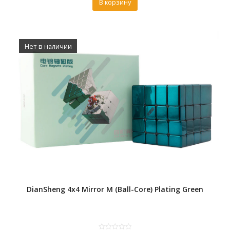
В корзину
Нет в наличии
DianSheng 4x4 Mirror M (Ball-Core) Plating Green