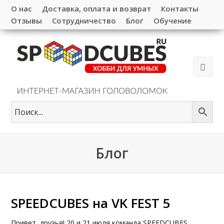
О нас
Доставка, оплата и возврат
Контакты
Отзывы
Сотрудничество
Блог
Обучение
Блог
SPEEDCUBES на VK FEST 5
Привет, друзья! 20 и 21 июля команда SPEEDCUBES