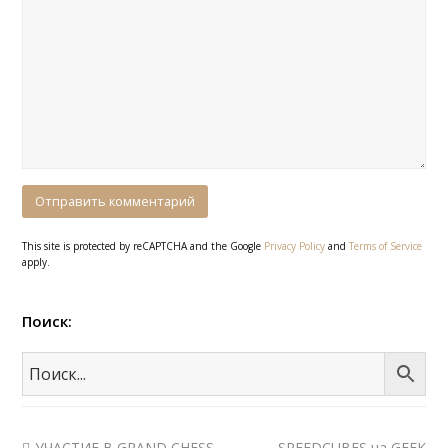
This site is protected by reCAPTCHA and the Google
Privacy Policy
and
Terms of Service
apply.
Поиск:
УЧАСТИЕ В GRAND CHESS
SPEEDCUBES на GEEK