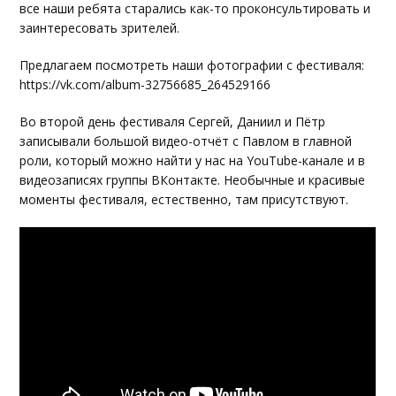
все наши ребята старались как-то проконсультировать и
заинтересовать зрителей.
Предлагаем посмотреть наши фотографии с фестиваля:
https://vk.com/album-32756685_264529166
Во второй день фестиваля Сергей, Даниил и Пётр
записывали большой видео-отчёт с Павлом в главной
роли, который можно найти у нас на YouTube-канале и в
видеозаписях группы ВКонтакте. Необычные и красивые
моменты фестиваля, естественно, там присутствуют.