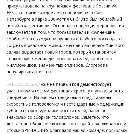
присутствовала на крупнейшем фестивале России VK
FEST, который каждое лето проводится в Санкт-
Петербурге в парке 300-летия СПб. Это был юбилейный
пятый год фестиваля. Основная концепция мероприятия
заключается в том, что пользователи и крупнейшие
сообщества выходят за пределы онлайна и воссоздают
соцсеть в реальной жизни. Ежегодно на берегу Финского
залива вырастает новый город, который становится
точкой притяжения для пользователей, сообществ-
миллионников, знаменитых спикеров, блогеров и
популярных артистов.
SPEEDCUBES.RU
уже не первый год демонстрирует
участникам и гостям фестиваля красоту и уникальность
спидкубинга. На нашем стенде были представлены
скоростные головоломки и нестандартные модификации
кубов, которые удивляли посетителей, ранее не
знакомых со сборкой головоломок. Заметно, что
достаточно большое количество людей задерживались у
стойки SPEEDCUBES благодаря нашей команде, поскольку