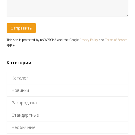
This site is protected by reCAPTCHA and the Google
Privacy Policy
and
Terms of Service
apply.
Категории
Каталог
Новинки
Распродажа
Стандартные
Необычные