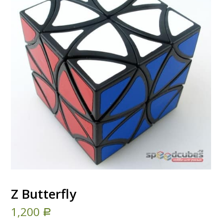
Z Butterfly
1,200
Р