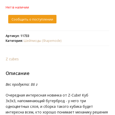
Нет в наличии
Сообщить о поступлении
Артикул: 11733
Категория:
Шейпмоды (Shapemode)
Z cubes
Описание
Вес продукта: 86 г
Очередная интересная новинка от Z-Cube! Куб
3х3х3, напоминающий бутерброд - у него три
одноцветных слоя, и сборка такого кубика будет
интересна всем, кто хорошо понимает механику решения