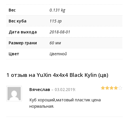
Вес
0.131 kg
Вес куба
115 гр
Дата выхода
2018-08-01
Размер грани
60 мм
Цвет
Цветной
1 отзыв на
YuXin 4x4x4 Black Kylin (цв)
Вячеслав
–
03.02.2019
:
4
out of 5
Куб хороший,матовый пластик цена
нормальная.