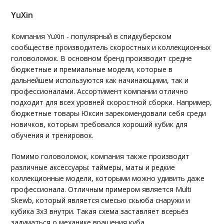
YuXin
Компания YuXin - популярный в спидкуберском
сообществе производитель скоростных и коллекционных
головоломок. В основном бренд производит средне
бюджетные и премиальные модели, которые в
дальнейшем используются как начинающими, так и
профессионалами. Ассортимент компании отлично
подходит для всех уровней скоростной сборки. Например,
бюджетные товары Юксин зарекомендовали себя среди
новичков, которым требовался хороший кубик для
обучения и тренировок.
Помимо головоломок, компания также производит
различные аксессуары: таймеры, маты и редкие
коллекционные модели, которыми можно удивить даже
профессионала. Отличным примером является Multi
Skewb, который является смесью скьюба снаружи и
кубика 3х3 внутри. Такая схема заставляет всерьёз
задуматься о механике вращения куба.