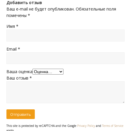
Добавить отзыв
Ваш e-mail не будет опубликован.
Обязательные поля
помечены
*
Имя
*
Email
*
Ваша оценка
Ваш отзыв
*
This site is protected by reCAPTCHA and the Google
Privacy Policy
and
Terms of Service
apply.