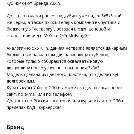
куб 4х4х4 от бренда YuXin.
До этого годами ранее спидкубинг уже видел 5х5х5 той
же серии, а также 3х3х3. Теперь компания выпустила и
бюджетную "четвёрку", вставая в один ценовой и
скоростной ряд с MoYu и QiYi MoFangGe.
Аналогично 5х5 Kilin, данная четвёрка является шикарным
бюджетным вариантом для начинающих куберов,
которые только собираются осваивать новую
дисциплину после успешного освоения 3х3х3.
Модель сделана из цветного пластика, что делает куб
долговечным.
Купить кубы YuXin в СПб вы можете, сделав заказ через
сайт, по e-mail или по телефону.
Доставка по России - почтовая или курьерская, по СПб в
пределах КАД - курьерская.
Бренд