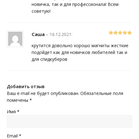
новичка, так и для профессионала! Всем
советую!
Саша
–
16.12.2021
:
5
out of 5
крутится довольно хорошо магниты жесткие
подойдет как для новичков любителей так и
для спидкуберов
Добавить отзыв
Ваш e-mail не будет опубликован.
Обязательные поля
помечены
*
Имя
*
Email
*