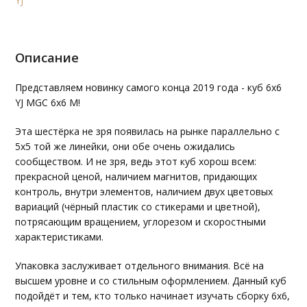
YJ
Описание
Представляем новинку самого конца 2019 года - куб 6х6
YJ MGC 6x6 M!
Эта шестёрка не зря появилась на рынке параллельно с
5х5 той же линейки, они обе очень ожидались
сообществом. И не зря, ведь этот куб хорош всем:
прекрасной ценой, наличием магнитов, придающих
контроль, внутри элементов, наличием двух цветовых
вариаций (чёрный пластик со стикерами и цветной),
потрясающим вращением, углорезом и скоростными
характеристиками.
Упаковка заслуживает отдельного внимания. Всё на
высшем уровне и со стильным оформлением. Данный куб
подойдёт и тем, кто только начинает изучать сборку 6х6,