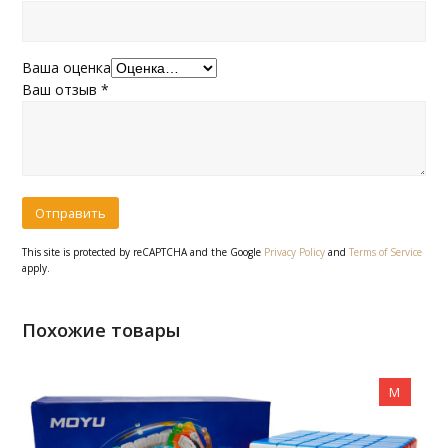
Ваша оценка
Ваш отзыв
*
This site is protected by reCAPTCHA and the Google
Privacy Policy
and
Terms of Service
apply.
Похожие товары
M