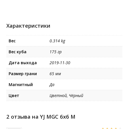
Характеристики
Вес
0.314 kg
Вес куба
175 гр
Дата выхода
2019-11-30
Размер грани
65 мм
Магнитный
Да
Цвет
Цветной, Чёрный
2 отзыва на
YJ MGC 6x6 M