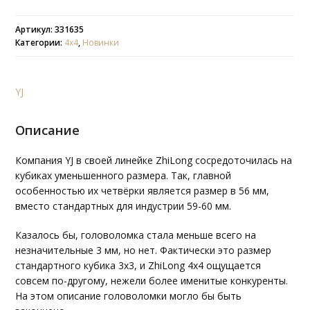
Артикул: 331635
Категории:
4х4
,
Новинки
YJ
Описание
Компания YJ в своей линейке ZhiLong сосредоточилась на
кубиках уменьшенного размера. Так, главной
особенностью их четвёрки является размер в 56 мм,
вместо стандартных для индустрии 59-60 мм.
Казалось бы, головоломка стала меньше всего на
незначительные 3 мм, но нет. Фактически это размер
стандартного кубика 3х3, и ZhiLong 4x4 ощущается
совсем по-другому, нежели более именитые конкуренты.
На этом описание головоломки могло бы быть