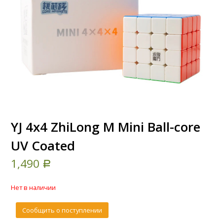
YJ 4x4 ZhiLong M Mini Ball-core
UV Coated
1,490
Р
Нет в наличии
Сообщить о поступлении