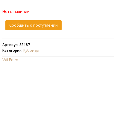
Нет в наличии
Сообщить о поступлении
Артикул: 83187
Категория:
Кубоиды
WitEden