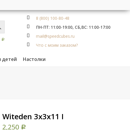
8 (800) 100-80-48
ПН-ПТ: 11:00-19:00, СБ,ВС: 11:00-17:00
mail@speedcubes.ru
0
Р
Что с моим заказом?
я детей
Настолки
Witeden 3x3x11 I
2,250
Р