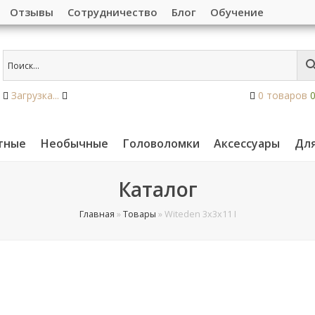
Отзывы
Сотрудничество
Блог
Обучение
Загрузка...
0 товаров
тные
Необычные
Головоломки
Аксессуары
Дл
Каталог
Главная
»
Товары
»
Witeden 3x3x11 I