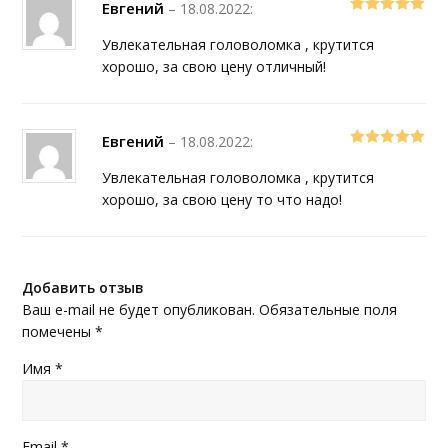
Евгений
–
18.08.2022
:
5
out of 5
Увлекательная головоломка , крутится
хорошо, за свою цену отличный!
Евгений
–
18.08.2022
:
5
out of 5
Увлекательная головоломка , крутится
хорошо, за свою цену то что надо!
Добавить отзыв
Ваш e-mail не будет опубликован.
Обязательные поля
помечены
*
Имя
*
Email
*