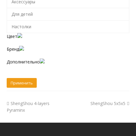
Аксессуары
Для детей
Настолки
Цвет
Бренд
Дополнительно
ShengShou 4-layers
ShengShou 5x5x5
Pyraminx