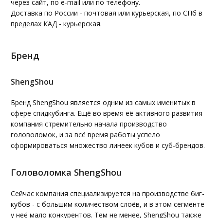
через сайт, по e-mail или по телефону.
Доставка по России - почтовая или курьерская, по СПб в
пределах КАД - курьерская.
Бренд
ShengShou
Бренд ShengShou является одним из самых именитых в
сфере спидкубинга. Ещё во время её активного развития
компания стремительно начала производство
головоломок, и за всё время работы успело
сформироваться множество линеек кубов и суб-брендов.
Головоломка ShengShou
Сейчас компания специализируется на производстве биг-
кубов - с большим количеством слоёв, и в этом сегменте
у неё мало конкурентов. Тем не менее, ShengShou также