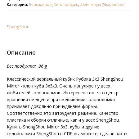
Категории:
Зеркальные
,
Хиты продаж
,
Шейпмоды (Shapemode)
ShengShou
Описание
Вес продукта: 96 g
Классический зеркальный кубик Рубика 3х3 ShengShou
Mirror - клон куба 3х3х3. Очень популярен у всех
любителей головоломок. Интересен тем, что центр
вращения смещен и при смешивании головоломка
принимает довольно причудливые формы.
Соответственно это затрудняет решение. Качество
пластика и сборки отличные, как и у всех ShengShou.
Купить ShengShou Mirror 3x3, кубы и другие
головоломки ShengShou в СПб вы можете, сделав заказ