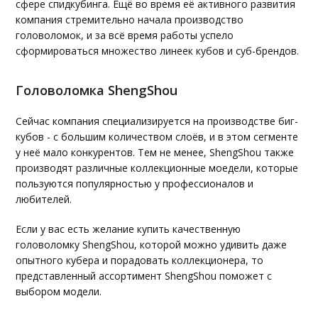
сфере спидкубинга. Ещё во время её активного развития
компания стремительно начала производство
головоломок, и за всё время работы успело
сформироваться множество линеек кубов и суб-брендов.
Головоломка ShengShou
Сейчас компания специализируется на производстве биг-
кубов - с большим количеством слоёв, и в этом сегменте
у неё мало конкурентов. Тем не менее, ShengShou также
производят различные коллекционные моедели, которые
пользуются популярностью у профессионалов и
любителей.
Если у вас есть желание купить качественную
головоломку ShengShou, которой можно удивить даже
опытного кубера и порадовать коллекционера, то
представленный ассортимент ShengShou поможет с
выбором модели.