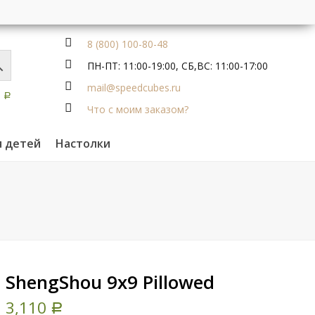
8 (800) 100-80-48
ПН-ПТ: 11:00-19:00, СБ,ВС: 11:00-17:00
mail@speedcubes.ru
0
Р
Что с моим заказом?
я детей
Настолки
ShengShou 9x9 Pillowed
3,110
Р