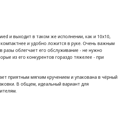
ed и выходит в таком же исполнении, как и 10х10,
я компактнее и удобно ложится в руке. Очень важным
 в разы облегчает его обслуживание - не нужно
орые из его конкурентов гораздо тяжелее - при
адает приятным мягким кручением и упакована в чёрный
аковки. В общем, идеальный вариант для
нителям.