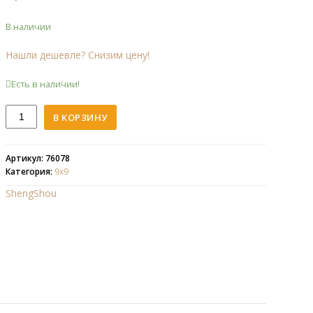
В наличии
Нашли дешевле? Снизим цену!
Есть в наличии!
Количество
В КОРЗИНУ
ShengShou
9x9
Pillowed
Артикул: 76078
Категория:
9х9
ShengShou