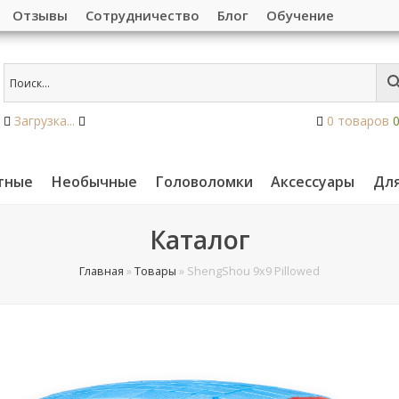
Отзывы
Сотрудничество
Блог
Обучение
Загрузка...
0 товаров
тные
Необычные
Головоломки
Аксессуары
Дл
Каталог
Главная
»
Товары
»
ShengShou 9x9 Pillowed