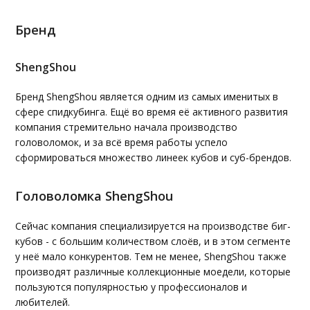
Бренд
ShengShou
Бренд ShengShou является одним из самых именитых в
сфере спидкубинга. Ещё во время её активного развития
компания стремительно начала производство
головоломок, и за всё время работы успело
сформироваться множество линеек кубов и суб-брендов.
Головоломка ShengShou
Сейчас компания специализируется на производстве биг-
кубов - с большим количеством слоёв, и в этом сегменте
у неё мало конкурентов. Тем не менее, ShengShou также
производят различные коллекционные моедели, которые
пользуются популярностью у профессионалов и
любителей.