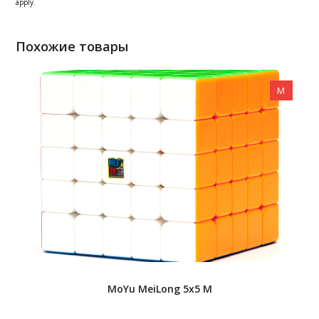
apply.
Похожие товары
M
MoYu MeiLong 5x5 M