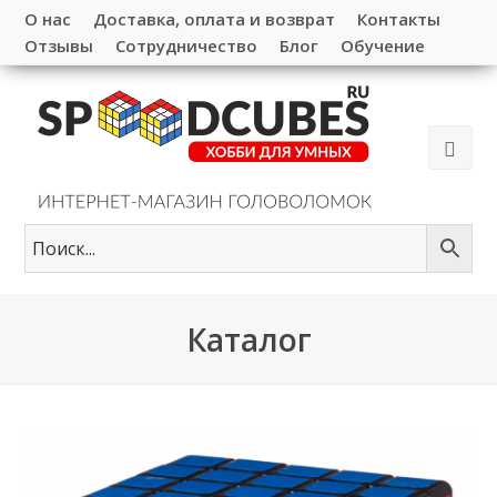
О нас
Доставка, оплата и возврат
Контакты
Отзывы
Сотрудничество
Блог
Обучение
Каталог