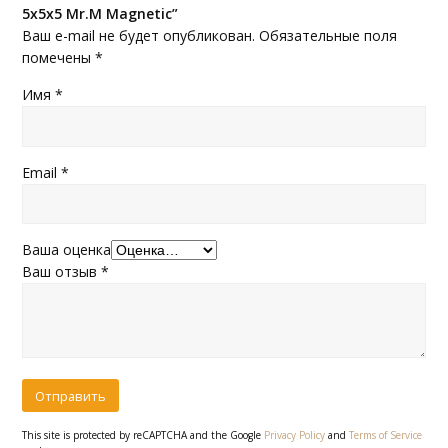
5x5x5 Mr.M Magnetic”
Ваш e-mail не будет опубликован.
Обязательные поля
помечены
*
Имя
*
Email
*
Ваша оценка
Ваш отзыв
*
This site is protected by reCAPTCHA and the Google
Privacy Policy
and
Terms of Service