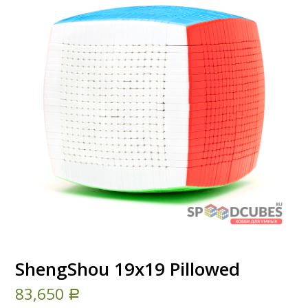
ShengShou 19x19 Pillowed
83,650
Р