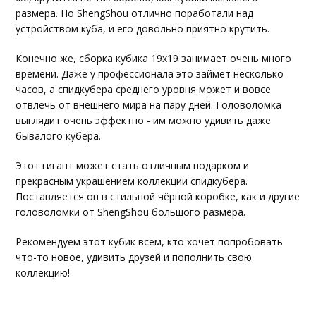
размера. Но ShengShou отлично поработали над
устройством куба, и его довольно приятно крутить.
Конечно же, сборка кубика 19х19 занимает очень много
времени. Даже у профессионала это займет несколько
часов, а спидкубера среднего уровня может и вовсе
отвлечь от внешнего мира на пару дней. Головоломка
выглядит очень эффектно - им можно удивить даже
бывалого кубера.
Этот гигант может стать отличным подарком и
прекрасным украшением коллекции спидкубера.
Поставляется он в стильной чёрной коробке, как и другие
головоломки от ShengShou большого размера.
Рекомендуем этот кубик всем, кто хочет попробовать
что-то новое, удивить друзей и пополнить свою
коллекцию!