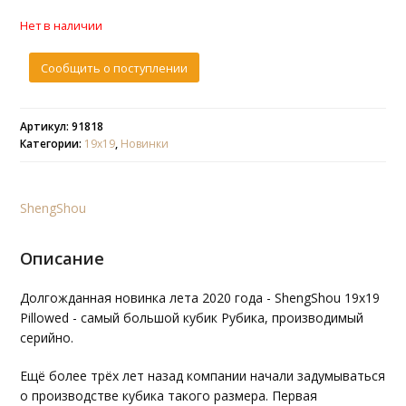
Нет в наличии
Сообщить о поступлении
Артикул: 91818
Категории:
19x19
,
Новинки
ShengShou
Описание
Долгожданная новинка лета 2020 года - ShengShou 19x19
Pillowed - самый большой кубик Рубика, производимый
серийно.
Ещё более трёх лет назад компании начали задумываться
о производстве кубика такого размера. Первая