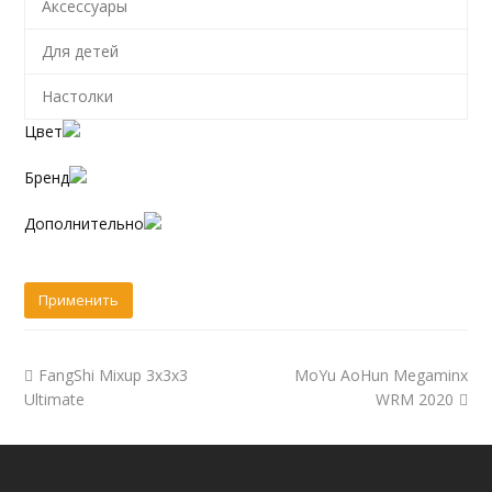
Аксессуары
Для детей
Настолки
Цвет
Бренд
Дополнительно
FangShi Mixup 3x3x3
MoYu AoHun Megaminx
Ultimate
WRM 2020