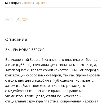
Категория:
Скваеры (Square-1)
Volt
Square-
1
MofangGe/QiYi
Описание
ВЫШЛА НОВАЯ ВЕРСИЯ
Великолепный Square-1 из цветного пластика от бренда
X-man (суббренд компании QiYi). Новинка мая 2017 года,
X-man Square-1 являет собой качественный шаг вперед в
конструкции скоростных скваеров, так как спроектирован
специально для спидкубинга. Куб однозначно является
хитом и займет свое место в коллекции каждого
спидкубера. Очень легкое и приятное вращение
элементов, яркие цвета, отличное качество и
специальная структура пластика, современная надежная