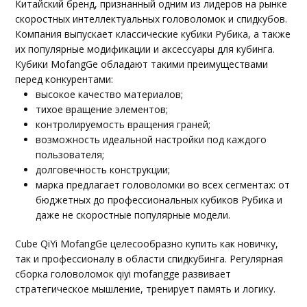
Китайский бренд, признанный одним из лидеров на рынке
скоростных интеллектуальных головоломок и спидкубов.
Компания выпускает классические кубики Рубика, а также
их популярные модификации и аксессуары для кубинга.
Кубики MofangGe обладают такими преимуществами
перед конкурентами:
высокое качество материалов;
тихое вращение элементов;
контролируемость вращения граней;
возможность идеальной настройки под каждого
пользователя;
долговечность конструкции;
марка предлагает головоломки во всех сегментах: от
бюджетных до профессиональных кубиков Рубика и
даже не скоростные популярные модели.
Cube QiYi MofangGe целесообразно купить как новичку,
так и профессионалу в области спидкубинга. Регулярная
сборка головоломок qiyi mofangge развивает
стратегическое мышление, тренирует память и логику.