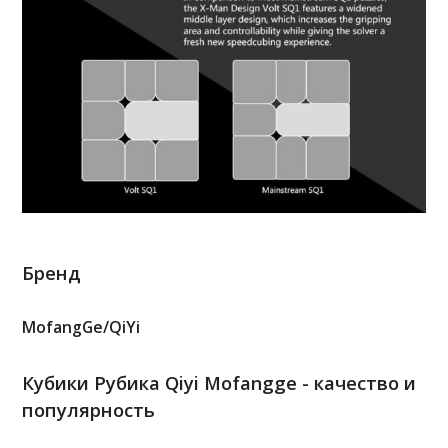
Бренд
MofangGe/QiYi
Кубики Рубика Qiyi Mofangge - качество и
популярность