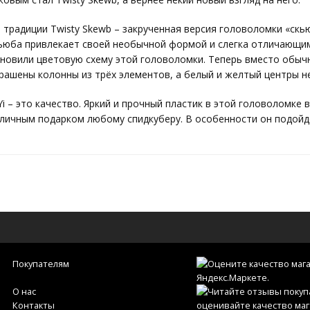
 традиции Twisty Skewb – закрученная версия головоломки «скь
ьюба привлекает своей необычной формой и слегка отличающим
новили цветовую схему этой головоломки. Теперь вместо обычн
рашены колонны из трёх элементов, а белый и желтый центры 
Yi – это качество. Яркий и прочный пластик в этой головоломке 
личным подарком любому спидкуберу. В особенности он подой
Покупателям
О нас
Контакты