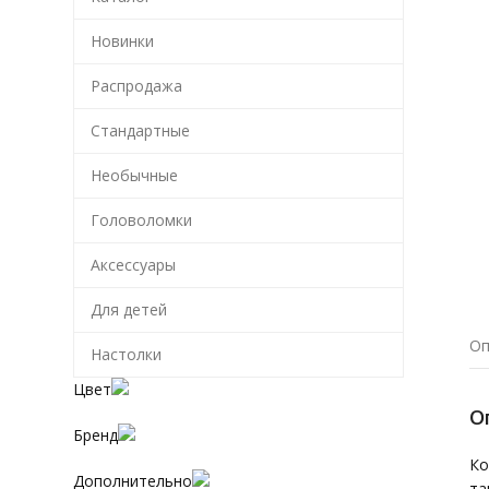
Новинки
Распродажа
Стандартные
Необычные
Головоломки
Аксессуары
Для детей
Оп
Настолки
Цвет
О
Бренд
Ко
Дополнительно
та