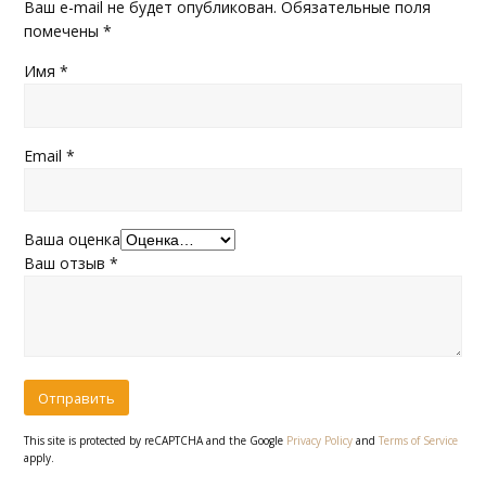
Ваш e-mail не будет опубликован.
Обязательные поля
помечены
*
Имя
*
Email
*
Ваша оценка
Ваш отзыв
*
This site is protected by reCAPTCHA and the Google
Privacy Policy
and
Terms of Service
apply.