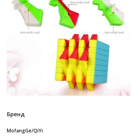
Бренд
MofangGe/QiYi