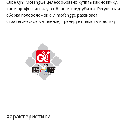
Cube QiYi MofangGe целесообразно купить как новичку,
так и профессионалу в области спидкубинга. Регулярная
сборка головоломок qiyi mofangge развивает
стратегическое мышление, тренирует память и логику.
Характеристики