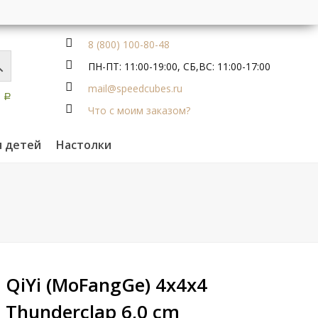
8 (800) 100-80-48
ПН-ПТ: 11:00-19:00, СБ,ВС: 11:00-17:00
mail@speedcubes.ru
0
Р
Что с моим заказом?
я детей
Настолки
QiYi (MoFangGe) 4x4x4
Thunderclap 6,0 cm