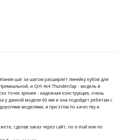
омпания шаг за шагом расширяет линейку кубов для
ремиальной, и QiYi 4x4 Thunderclap - модель в
сех точек зрения - надежная конструкция, очень
ра у данной модели 60 мм и она подойдет ребятам с
орогими моделями, и при этом по качеству и
ете, сделав заказ через сайт, по e-mail или по