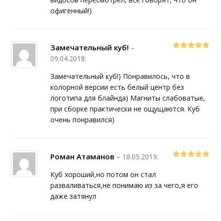
офигенный!)
Замечательный куб!
–
5
out of 5
09.04.2018
:
Замечательный куб!) Понравилось, что в
колорной версии есть белый центр без
логотипа для блайнда) Магниты слабоватые,
при сборке практически не ощущаются. Куб
очень понравился)
Роман Атаманов
–
18.05.2019
:
5
out of 5
Куб хороший,но потом он стал
разваливаться,не понимаю из за чего,я его
даже затянул