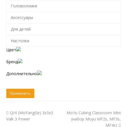
Головоломки
Аксессуары
Для детей
Настолки
Цвет
Бренд
Дополнительно
QiYi (MoFangGe) 3x3x3
MoYu Cubing Classroom Mini
Valk 3 Power
(набор Moyu MF2s, MF3s,
MF4s)