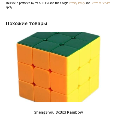
This site is protected by reCAPTCHA and the Google
Privacy Policy
and
Terms of Service
apply.
Похожие товары
ShengShou 3x3x3 Rainbow