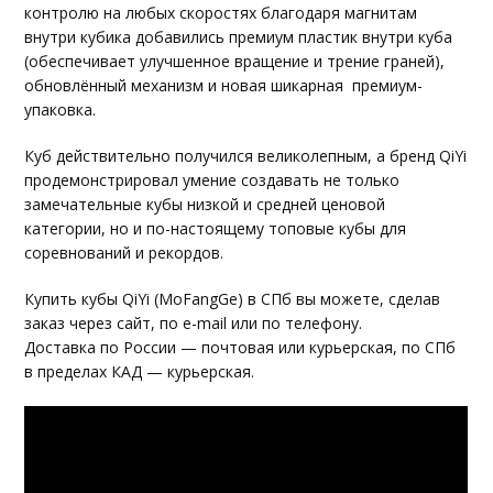
контролю на любых скоростях благодаря магнитам
внутри кубика добавились премиум пластик внутри куба
(обеспечивает улучшенное вращение и трение граней),
обновлённый механизм и новая шикарная премиум-
упаковка.
Куб действительно получился великолепным, а бренд QiYi
продемонстрировал умение создавать не только
замечательные кубы низкой и средней ценовой
категории, но и по-настоящему топовые кубы для
соревнований и рекордов.
Купить кубы QiYi (MoFangGe) в СПб вы можете, сделав
заказ через сайт, по e-mail или по телефону.
Доставка по России — почтовая или курьерская, по СПб
в пределах КАД — курьерская.