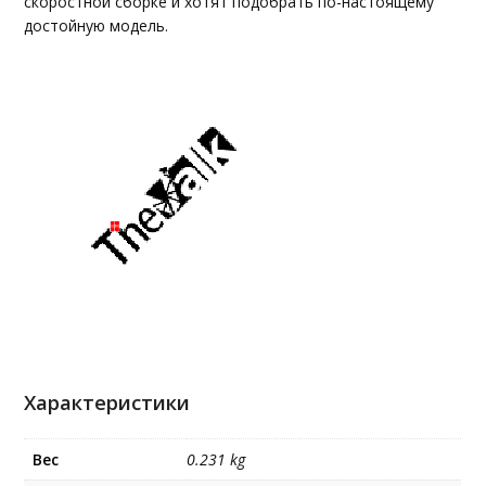
скоростной сборке и хотят подобрать по-настоящему
достойную модель.
Характеристики
Вес
0.231 kg