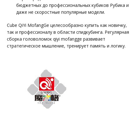
бюджетных до профессиональных кубиков Рубика и
даже не скоростные популярные модели.
Cube QiYi MofangGe целесообразно купить как новичку,
так и профессионалу в области спидкубинга. Регулярная
сборка головоломок qiyi mofangge развивает
стратегическое мышление, тренирует память и логику.