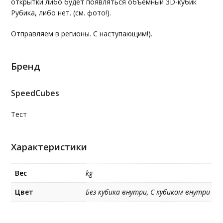
открытки либо будет появляться объёмный 3D-кубик
Рубика, либо нет. (см. фото!).
Отправляем в регионы. С наступающим!).
Бренд
SpeedCubes
Teст
Характеристики
Вес
kg
Цвет
Без кубика внутри, С кубиком внутри