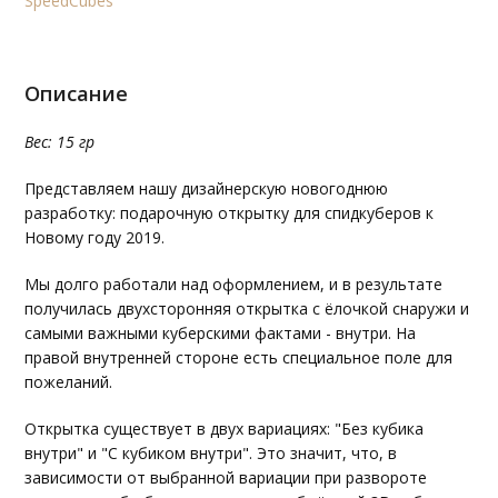
SpeedCubes
Описание
Вес: 15 гр
Представляем нашу дизайнерскую новогоднюю
разработку: подарочную открытку для спидкуберов к
Новому году 2019.
Мы долго работали над оформлением, и в результате
получилась двухсторонняя открытка с ёлочкой снаружи и
самыми важными куберскими фактами - внутри. На
правой внутренней стороне есть специальное поле для
пожеланий.
Открытка существует в двух вариациях: "Без кубика
внутри" и "С кубиком внутри". Это значит, что, в
зависимости от выбранной вариации при развороте