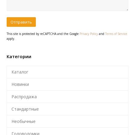
This site is protected by reCAPTCHA and the Google
Privacy Policy
and
Terms of Service
apply.
Категории
Каталог
Новинки
Распродажа
Стандартные
Необычные
Головоломки