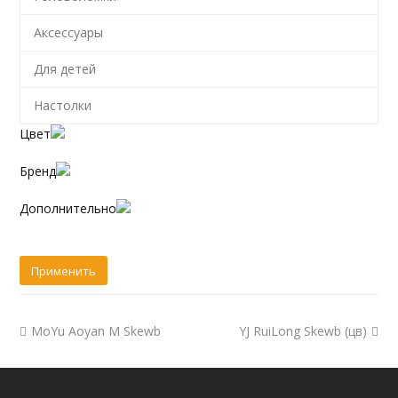
Аксессуары
Для детей
Настолки
Цвет
Бренд
Дополнительно
MoYu Aoyan M Skewb
YJ RuiLong Skewb (цв)