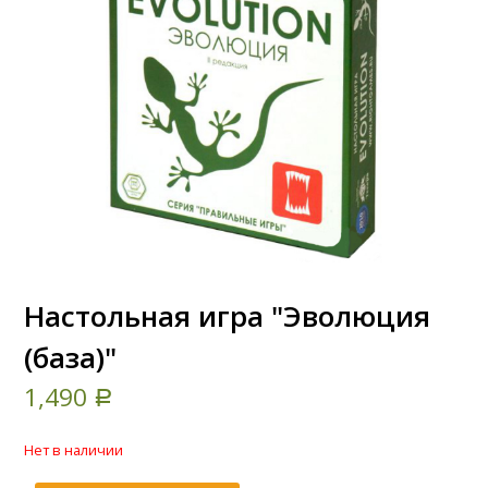
Настольная игра "Эволюция
(база)"
1,490
Р
Нет в наличии