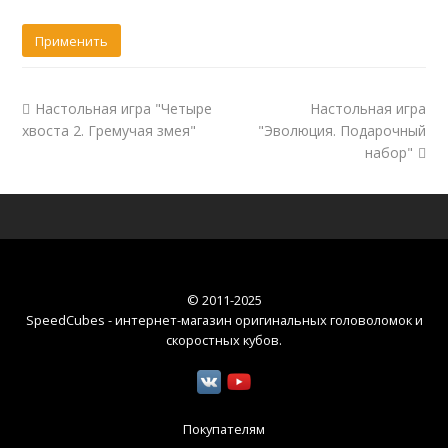
Настольная игра "Четыре
Настольная игра
хвоста 2. Гремучая змея"
"Эволюция. Подарочный
набор"
© 2011-2025
SpeedCubes - интернет-магазин оригинальных головоломок и
скоростных кубов
.
Покупателям