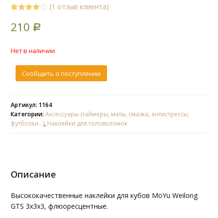
(
1
отзыв клиента)
4.00
5
1
out
210
of
based
Р
on
customer
rating
Нет в наличии
Сообщить о поступлении
Артикул: 1164
Категории:
Аксессуары (таймеры, маты, смазка, антистрессы,
футболки...)
,
Наклейки для головоломок
Описание
Высококачественные наклейки для кубов MoYu Weilong
GTS 3x3x3, флюоресцентные.