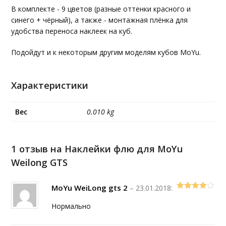
В комплекте - 9 цветов (разные оттенки красного и
синего + чёрный), а также - монтажная плёнка для
удобства переноса наклеек на куб.
Подойдут и к некоторым другим моделям кубов MoYu.
Характеристики
Вес
0.010 kg
1 отзыв на
Наклейки флю для MoYu
Weilong GTS
MoYu WeiLong gts 2
–
23.01.2018
:
4
out of 5
Нормально