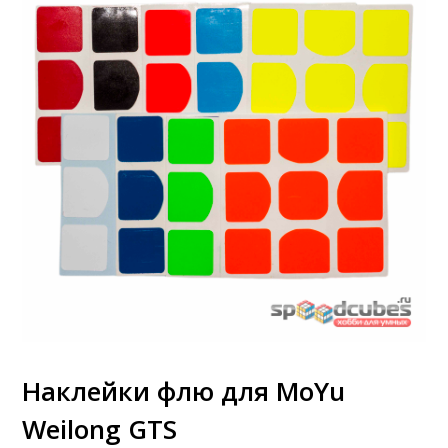
Наклейки флю для MoYu
Weilong GTS