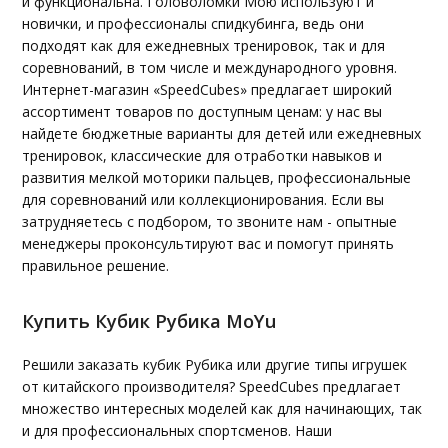
и функциональна. Головоломки Мою используют и
новички, и профессионалы спидкубинга, ведь они
подходят как для ежедневных тренировок, так и для
соревнований, в том числе и международного уровня.
Интернет-магазин «SpeedCubes» предлагает широкий
ассортимент товаров по доступным ценам: у нас вы
найдете бюджетные варианты для детей или ежедневных
тренировок, классические для отработки навыков и
развития мелкой моторики пальцев, профессиональные
для соревнований или коллекционирования. Если вы
затрудняетесь с подбором, то звоните нам - опытные
менеджеры проконсультируют вас и помогут принять
правильное решение.
Купить Кубик Рубика MoYu
Решили заказать кубик Рубика или другие типы игрушек
от китайского производителя? SpeedCubes предлагает
множество интересных моделей как для начинающих, так
и для профессиональных спортсменов. Наши