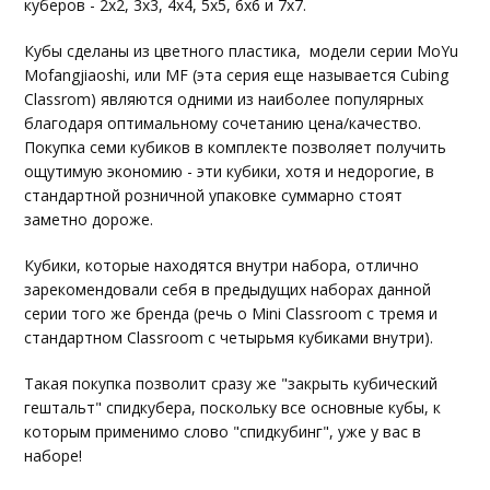
куберов - 2х2, 3х3, 4х4, 5х5, 6х6 и 7х7.
Кубы сделаны из цветного пластика, модели серии MoYu
Mofangjiaoshi, или MF (эта серия еще называется Cubing
Classrom) являются одними из наиболее популярных
благодаря оптимальному сочетанию цена/качество.
Покупка семи кубиков в комплекте позволяет получить
ощутимую экономию - эти кубики, хотя и недорогие, в
стандартной розничной упаковке суммарно стоят
заметно дороже.
Кубики, которые находятся внутри набора, отлично
зарекомендовали себя в предыдущих наборах данной
серии того же бренда (речь о Mini Classroom с тремя и
стандартном Classroom с четырьмя кубиками внутри).
Такая покупка позволит сразу же "закрыть кубический
гештальт" спидкубера, поскольку все основные кубы, к
которым применимо слово "спидкубинг", уже у вас в
наборе!