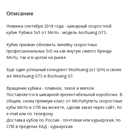
Описание
Новинка сентября 2018 года - шикарный скоростной
кубик Рубика 5х5 от MoYu - модель Aochuang GTS.
Кубик призван обновить линейку скоростных
профессиональных 5х5 на как внутри самого бренда
MoYu, так и в целом на рынке.
Ещё один успешный конкурент Wushuang (от QiYi) и своих
же Weichuang GTS и Bochuang GT.
Вращение кубика - плавное, тихое и мягкое.
Поставляется в шикарной презентабельной коробочке. В
общем, снова премиум-класс от MoYu!Купить скоростные
кубы MoYu в СПб вы можете, сделав заказ через сайт, по
e-mail или по телефону.
Доставка кубов по России - почтовая или курьерская, по
СПб в пределах КАД - курьерская.