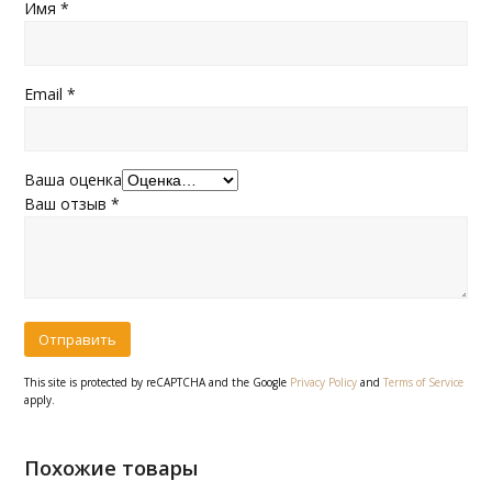
Имя
*
Email
*
Ваша оценка
Ваш отзыв
*
This site is protected by reCAPTCHA and the Google
Privacy Policy
and
Terms of Service
apply.
Похожие товары