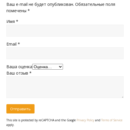
Ваш e-mail не будет опубликован.
Обязательные поля
помечены
*
Имя
*
Email
*
Ваша оценка
Ваш отзыв
*
This site is protected by reCAPTCHA and the Google
Privacy Policy
and
Terms of Service
apply.