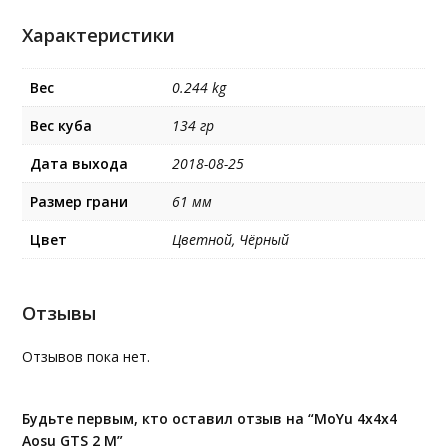
Характеристики
Вес
0.244 kg
Вес куба
134 гр
Дата выхода
2018-08-25
Размер грани
61 мм
Цвет
Цветной, Чёрный
Отзывы
Отзывов пока нет.
Будьте первым, кто оставил отзыв на “MoYu 4x4x4
Aosu GTS 2 M”