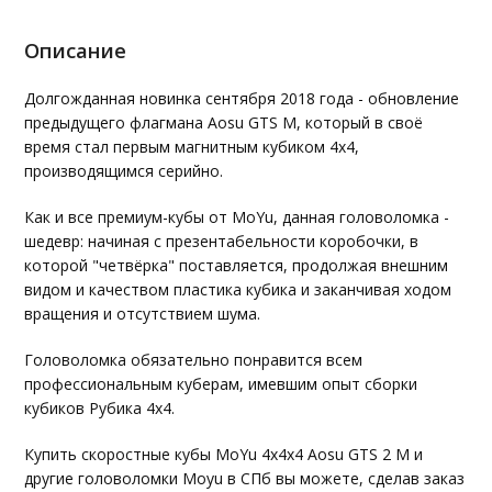
Описание
Долгожданная новинка сентября 2018 года - обновление
предыдущего флагмана Aosu GTS M, который в своё
время стал первым магнитным кубиком 4х4,
производящимся серийно.
Как и все премиум-кубы от MoYu, данная головоломка -
шедевр: начиная с презентабельности коробочки, в
которой "четвёрка" поставляется, продолжая внешним
видом и качеством пластика кубика и заканчивая ходом
вращения и отсутствием шума.
Головоломка обязательно понравится всем
профессиональным куберам, имевшим опыт сборки
кубиков Рубика 4х4.
Купить скоростные кубы MoYu 4x4x4 Aosu GTS 2 M и
другие головоломки Moyu в СПб вы можете, сделав заказ