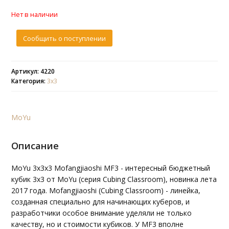
Нет в наличии
Сообщить о поступлении
Артикул: 4220
Категория:
3х3
MoYu
Описание
MoYu 3x3x3 Mofangjiaoshi MF3 - интересный бюджетный
кубик 3х3 от MoYu (серия Cubing Classroom), новинка лета
2017 года. Mofangjiaoshi (Cubing Classroom) - линейка,
созданная специально для начинающих куберов, и
разработчики особое внимание уделяли не только
качеству, но и стоимости кубиков. У MF3 вполне