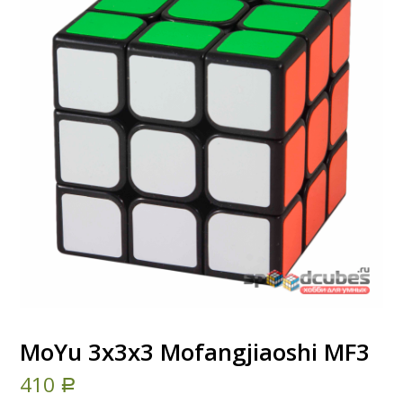
MoYu 3x3x3 Mofangjiaoshi MF3
410
Р