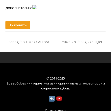
Дополнительно
ShengShou 3x3x3 Aurora
YuXin ZhiSheng 2x2 Tiger
© 2011-2025
SpeedCubes - интернет-магазин оригинальных головоломок и
скоростных кубов
.
Покупателям