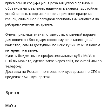
приемлемый коэффициент резания углов в прямом и
обратном направлении, надежная механика, достойная
устойчивость к pop up, легкое и приятное вращение
граней, сниженное благодаря специальным канавкам на
реберных элементах трение.
Очень привлекательная стоимость, отличный вариант
для новичков благодаря хорошему сочетанию цена/
качество, самый доступный по цене кубик 3х3х3 в нашем
интернет-магазине.
Купить бюджетные и профессиональные кубы MoYu в
СПб вы можете, сделав заказ через сайт, по e-mail или по
телефону.
Доставка по России - почтовая или курьерская, по СПб в
пределах КАД - курьерская.
Бренд
MoYu