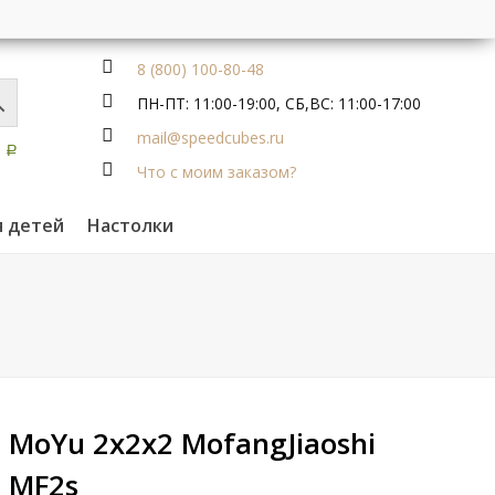
8 (800) 100-80-48
ПН-ПТ: 11:00-19:00, СБ,ВС: 11:00-17:00
mail@speedcubes.ru
0
Р
Что с моим заказом?
я детей
Настолки
MoYu 2x2x2 MofangJiaoshi
MF2s