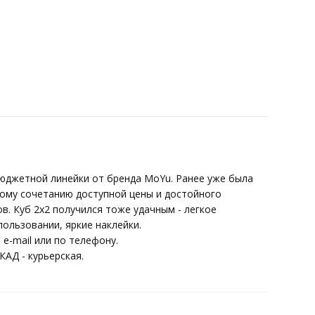
 бюджетной линейки от бренда MoYu. Ранее уже была
ному сочетанию доступной цены и достойного
в. Куб 2х2 получился тоже удачным - легкое
ользовании, яркие наклейки.
 e-mail или по телефону.
КАД - курьерская.