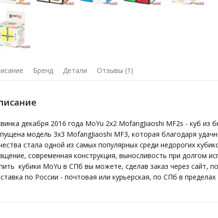
исание
Бренд
Детали
Отзывы (1)
писание
винка декабря 2016 года MoYu 2x2 MofangJiaoshi MF2s - куб из
пущена модель 3х3 MofangJiaoshi MF3, которая благодаря удач
чества стала одной из самых популярных среди недорогих кубико
ащение, современная конструкция, выносливость при долгом исп
пить кубики MoYu в СПб вы можете, сделав заказ через сайт, по
ставка по России - почтовая или курьерская, по СПб в пределах 