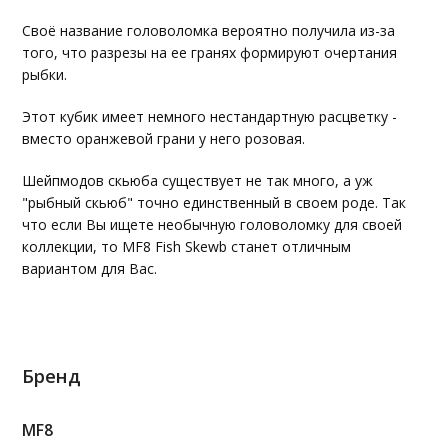
Своё название головоломка вероятно получила из-за
того, что разрезы на ее гранях формируют очертания
рыбки.
Этот кубик имеет немного нестандартную расцветку -
вместо оранжевой грани у него розовая.
Шейпмодов скьюба существует не так много, а уж
"рыбный скьюб" точно единственный в своем роде. Так
что если Вы ищете необычную головоломку для своей
коллекции, то MF8 Fish Skewb станет отличным
вариантом для Вас.
Бренд
MF8