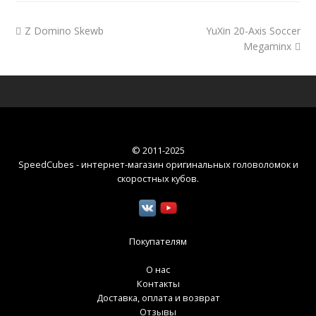
Z Domino Skewb
YuXin 20-Axis Soccer
Megaminx
© 2011-2025
SpeedCubes - интернет-магазин оригинальных головоломок и
скоростных кубов
.
Покупателям
О нас
Контакты
Доставка, оплата и возврат
Отзывы