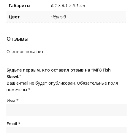
Габариты
6.1 × 6.1 × 6.1 cm
Цвет
Чёрный
Отзывы
Отзывов пока нет.
Будьте первым, кто оставил отзыв на “MF8 Fish
Skewb”
Ваш e-mail не будет опубликован.
Обязательные поля
помечены
*
Имя
*
Email
*