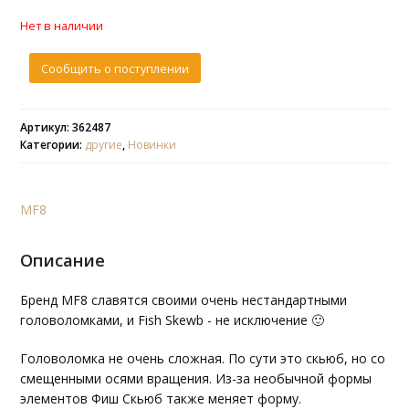
Нет в наличии
Сообщить о поступлении
Артикул: 362487
Категории:
другие
,
Новинки
MF8
Описание
Бренд MF8 славятся своими очень нестандартными
головоломками, и Fish Skewb - не исключение 🙂
Головоломка не очень сложная. По сути это скьюб, но со
смещенными осями вращения. Из-за необычной формы
элементов Фиш Скьюб также меняет форму.