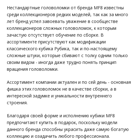
Нестандартные головоломки от бренда MF8 известны
среди коллекционеров редких моделей, так как за много
лет бренд успел завоевать уважение в сообществе
коллекционеров сложных головоломок, к которым
зачастую отсутствует обучение по сборке. В
ассортименте присутствуют как модификации
классического кубика Рубика, так и по-настоящему
сложные штуки, которые сбивают с толку одним только
своим видом - иногда даже трудно понять принцип
вращения головоломки.
Ассортимент компании актуален и по сей день - основная
фишка этих головоломок не в качестве сборки, а в
интересной задумке и уникальности внутреннего
строения.
Благодаря своей форме и исполнению кубики MF8
предпочитают купить в подарок, поскольку модели
данного бренда способны украсить даже самую богатую
коллекцию и озадачить любого профессионала.