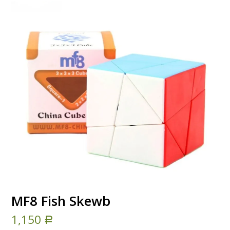
MF8 Fish Skewb
1,150
Р