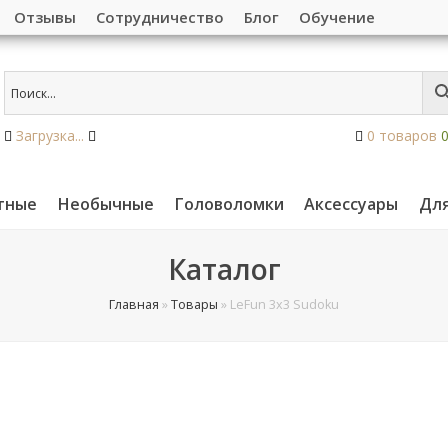
Отзывы
Сотрудничество
Блог
Обучение
Загрузка...
0 товаров
тные
Необычные
Головоломки
Аксессуары
Дл
Каталог
Главная
»
Товары
»
LeFun 3x3 Sudoku