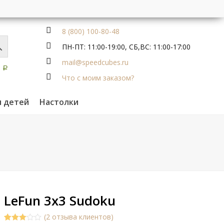
8 (800) 100-80-48
ПН-ПТ: 11:00-19:00, СБ,ВС: 11:00-17:00
mail@speedcubes.ru
0
Р
Что с моим заказом?
я детей
Настолки
LeFun 3x3 Sudoku
(
2
отзыва клиентов)