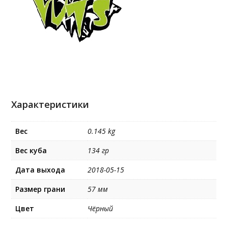
Характеристики
Вес
0.145 kg
Вес куба
134 гр
Дата выхода
2018-05-15
Размер грани
57 мм
Цвет
Чёрный