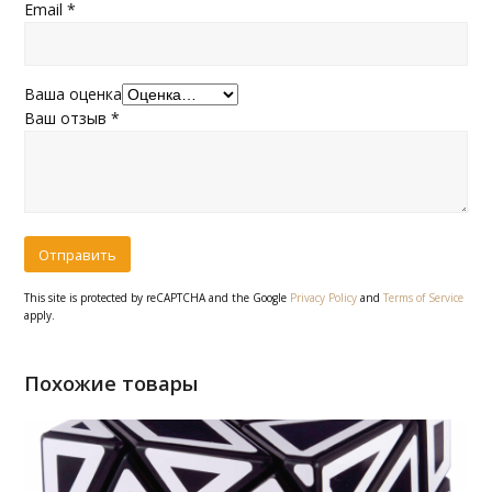
Email
*
Ваша оценка
Ваш отзыв
*
This site is protected by reCAPTCHA and the Google
Privacy Policy
and
Terms of Service
apply.
Похожие товары