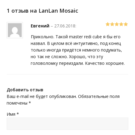
1 отзыв на
LanLan Mosaic
Евгений
–
27.06.2018
:
5
out of 5
Прикольно. Такой master redi cube я бы его
назвал. В целом всё интуитивно, под конец
только иногда придётся немного подумать,
но так не сложно. Хорошо, что эту
головоломку переиздали. Качество хорошее.
Добавить отзыв
Ваш e-mail не будет опубликован.
Обязательные поля
помечены
*
Имя
*