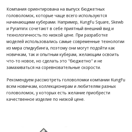
Компания ориентирована на выпуск бюджетных
головоломок, которые чаще всего используются
начинающими куберами. Например, KungFu Square, Skewb
и Pyraminx сочетают в себе приятный внешний вид и
технологичность по низкой цене. При разработке
моделей использовались самые современные технологии
из мира спидкубинга, поэтому они могут подойти как
новичкам, так и опытным куберам, желающим освоить
что-то новое, но сделать это "бюджетно" и не
замахиваться на соревновательные скорости.
Рекомендуем рассмотреть головоломки компании KungFu
всем новичкам, коллекционерам и любителям разных
головоломок, у которых есть желание приобрести
качественное изделие по низкой цене.