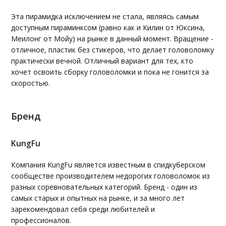
Эта пирамидка исключением не стала, являясь самым
доступным пираминксом (равно как и Килин от Юксина,
Меилонг от Мойу) на рынке в данный момент. Вращение -
отличное, пластик без стикеров, что делает головоломку
практически вечной. Отличный вариант для тех, кто
хочет освоить сборку головоломки и пока не гонится за
скоростью.
Бренд
KungFu
Компания KungFu является известным в спидкуберском
сообществе производителем недорогих головоломок из
разных соревновательных категорий. Бренд - один из
самых старых и опытных на рынке, и за много лет
зарекомендовал себя среди любителей и
профессионалов.