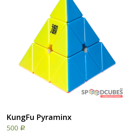
KungFu Pyraminx
500
Р