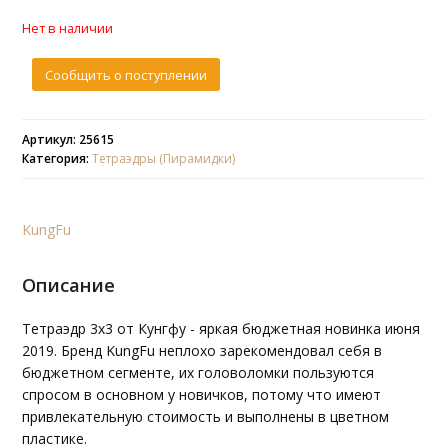
Нет в наличии
Сообщить о поступлении
Артикул: 25615
Категория:
Тетраэдры (Пирамидки)
KungFu
Описание
Тетраэдр 3х3 от Кунгфу - яркая бюджетная новинка июня
2019. Бренд KungFu неплохо зарекомендовал себя в
бюджетном сегменте, их головоломки пользуются
спросом в основном у новичков, потому что имеют
привлекательную стоимость и выполнены в цветном
пластике.