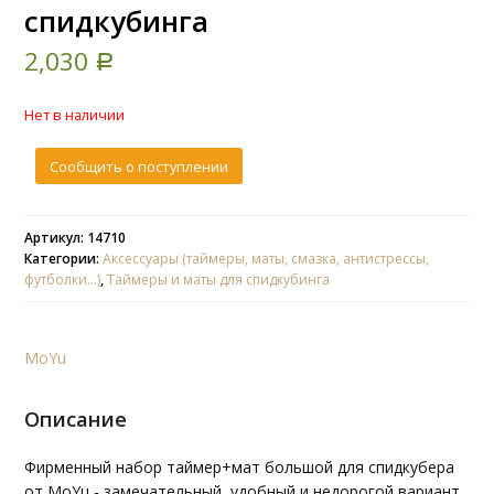
спидкубинга
2,030
Р
Нет в наличии
Сообщить о поступлении
Артикул: 14710
Категории:
Аксессуары (таймеры, маты, смазка, антистрессы,
футболки...)
,
Таймеры и маты для спидкубинга
MoYu
Описание
Фирменный набор таймер+мат большой для спидкубера
от MoYu - замечательный, удобный и недорогой вариант