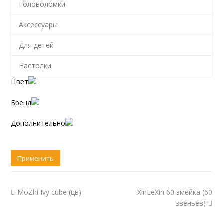
Головоломки
Аксессуары
Для детей
Настолки
Цвет
Бренд
Дополнительно
MoZhi Ivy cube (цв)
XinLeXin 60 змейка (60
звеньев)