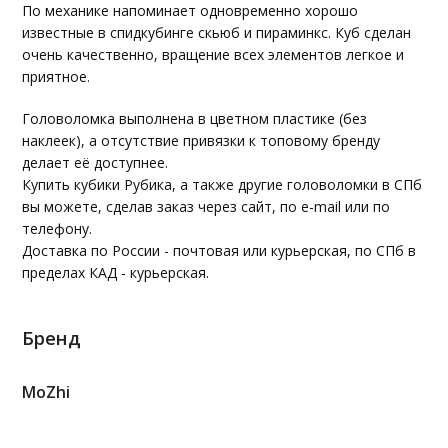
По механике напоминает одновременно хорошо
известные в спидкубинге скьюб и пираминкс. Куб сделан
очень качественно, вращение всех элементов легкое и
приятное.
Головоломка выполнена в цветном пластике (без
наклеек), а отсутствие привязки к топовому бренду
делает её доступнее.
Купить кубики Рубика, а также другие головоломки в СПб
вы можете, сделав заказ через сайт, по e-mail или по
телефону.
Доставка по России - почтовая или курьерская, по СПб в
пределах КАД - курьерская.
Бренд
MoZhi