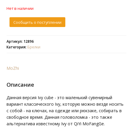
Нет в наличии
Сообщить о поступлении
Артикул: 12896
Категория:
Брелки
MoZhi
Описание
Данная версия Ivy cube - это маленький сувенирный
вариант классического Ivy, которую можно везде носить
с собой - на ключах, на одежде или рюкзаке, собирать в
свободное время. Данная головоломка - это также
альтернатива известному Ivy от QiYi MoFangGe.