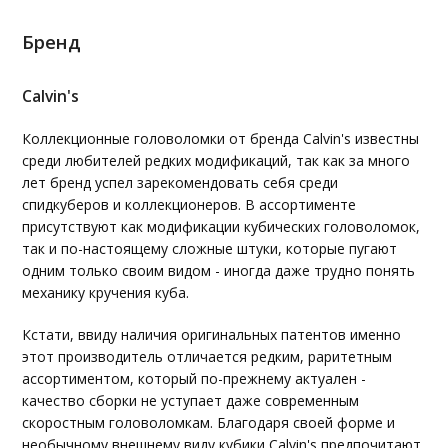
Бренд
Calvin's
Коллекционные головоломки от бренда Calvin's известны
среди любителей редких модификаций, так как за много
лет бренд успел зарекомендовать себя среди
спидкуберов и коллекционеров. В ассортименте
присутствуют как модификации кубических головоломок,
так и по-настоящему сложные штуки, которые пугают
одним только своим видом - иногда даже трудно понять
механику кручения куба.
Кстати, ввиду наличия оригинальных патентов именно
этот производитель отличается редким, раритетным
ассортиментом, который по-прежнему актуален -
качество сборки не уступает даже современным
скоростным головоломкам. Благодаря своей форме и
необычному внешнему виду кубики Calvin's предпочитают