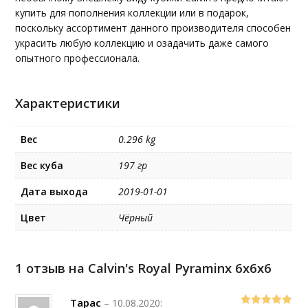
купить для пополнения коллекции или в подарок,
поскольку ассортимент данного производителя способен
украсить любую коллекцию и озадачить даже самого
опытного профессионала.
Характеристики
Вес
0.296 kg
Вес куба
197 гр
Дата выхода
2019-01-01
Цвет
Чёрный
1 отзыв на
Calvin's Royal Pyraminx 6x6x6
Тарас
–
10.08.2020
: