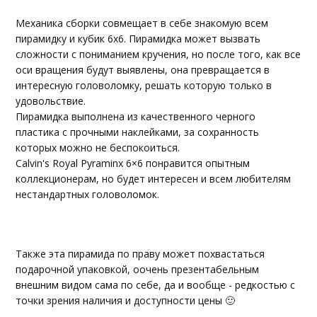
Механика сборки совмещает в себе знакомую всем
пирамидку и кубик 6х6. Пирамидка может вызвать
сложности с пониманием кручения, но после того, как все
оси вращения будут выявлены, она превращается в
интересную головоломку, решать которую только в
удовольствие.
Пирамидка выполнена из качественного черного
пластика с прочными наклейками, за сохранность
которых можно не беспокоиться.
Calvin's Royal Pyraminx 6×6 понравится опытным
коллекционерам, но будет интересен и всем любителям
нестандартных головоломок.
Также эта пирамида по праву может похвастаться
подарочной упаковкой, оочень презентабельным
внешним видом сама по себе, да и вообще - редкостью с
точки зрения наличия и доступности цены 🙂