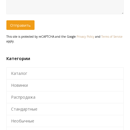
This site is protected by reCAPTCHA and the Google
Privacy Policy
and
Terms of Service
apply.
Категории
Каталог
Новинки
Распродажа
Стандартные
Необычные