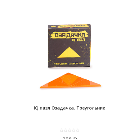
IQ пазл Озадачка. Треугольник
0