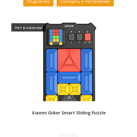
Подробнее
Сообщить о поступлении
Нет в наличии
Xiaomi Giiker Smart Sliding Puzzle