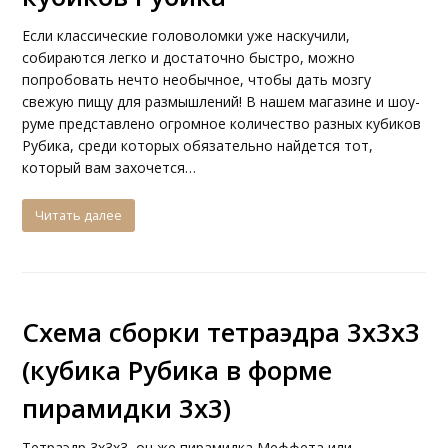
Если классические головоломки уже наскучили,
собираются легко и достаточно быстро, можно
попробовать нечто необычное, чтобы дать мозгу
свежую пищу для размышлений! В нашем магазине и шоу-
руме представлено огромное количество разных кубиков
Рубика, среди которых обязательно найдется тот,
который вам захочется…
Читать далее
Схема сборки тетраэдра 3х3х3
(кубика Рубика в форме
пирамидки 3х3)
Тетраэдр 3х3х3, он же пирамидка Меффета или