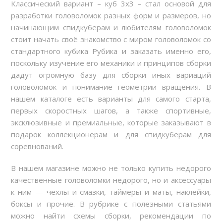
Классический вариант – куб 3х3 – стал основой для
разработки головоломок разных форм и размеров, но
начинающим спидкуберам и любителям головоломок
стоит начать своё знакомство с миром головоломок со
стандартного кубика Рубика и заказать именно его,
поскольку изучение его механики и принципов сборки
дадут огромную базу для сборки иных вариаций
головоломок и понимание геометрии вращения. В
нашем каталоге есть варианты для самого старта,
первых скоростных шагов, а также спортивные,
эксклюзивные и премиальные, которые заказывают в
подарок коллекционерам и для спидкуберам для
соревнований.
В нашем магазине можно не только купить недорого
качественные головоломки недорого, но и аксессуары
к ним — чехлы и смазки, таймеры и маты, наклейки,
боксы и прочие. В рубрике с полезными статьями
можно найти схемы сборки, рекомендации по