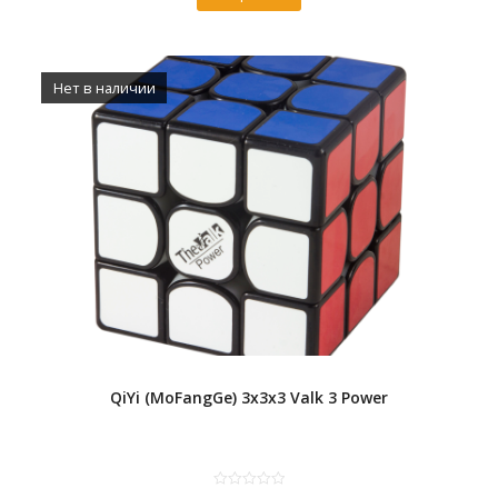
Нет в наличии
QiYi (MoFangGe) 3x3x3 Valk 3 Power