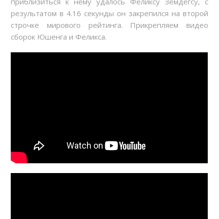
приблизиться к нему удалось Феликсу Земдегсу, с
результатом в 4.16 секунды он закрепился на второй
строчке мирового рейтинга. Прикрепляем видео
сборок Юшенга и Феликса.