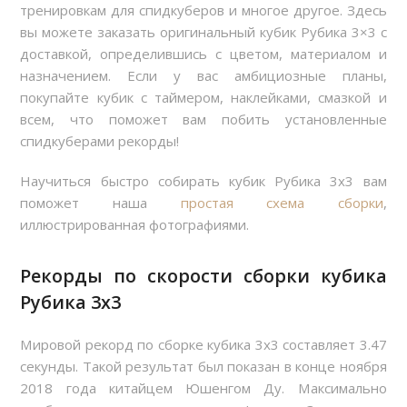
тренировкам для спидкуберов и многое другое. Здесь
вы можете заказать оригинальный кубик Рубика 3×3 с
доставкой, определившись с цветом, материалом и
назначением. Если у вас амбициозные планы,
покупайте кубик с таймером, наклейками, смазкой и
всем, что поможет вам побить установленные
спидкуберами рекорды!
Научиться быстро собирать кубик Рубика 3х3 вам
поможет наша
простая схема сборки
,
иллюстрированная фотографиями.
Рекорды по скорости сборки кубика
Рубика 3х3
Мировой рекорд по сборке кубика 3х3 составляет 3.47
секунды. Такой результат был показан в конце ноября
2018 года китайцем Юшенгом Ду. Максимально