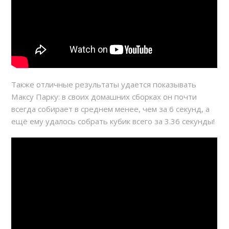
Также отличные результаты удается показывать
Максу Парку: в своих домашних сборках он почти
всегда собирает в среднем менее, чем за 6 секунд, а
ещё ему удалось собрать кубик всего за 3.36 секунды!