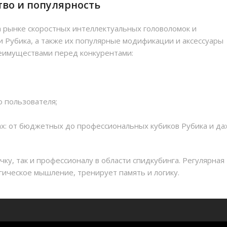
ство и популярность
 рынке скоростных интеллектуальных головоломок и
и Рубика, а также их популярные модификации и аксессуары
реимуществами перед конкурентами:
 пользователя;
тах: от бюджетных до профессиональных кубиков Рубика и д
чку, так и профессионалу в области спидкубинга. Регулярная
егическое мышление, тренирует память и логику.