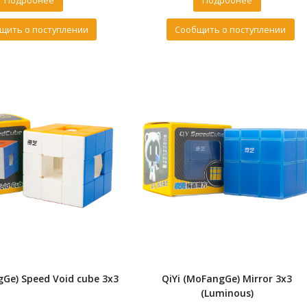
Подробнее
Подробнее
щить о поступлении
Сообщить о поступлении
gGe) Speed Void cube 3x3
QiYi (MoFangGe) Mirror 3x3
(Luminous)