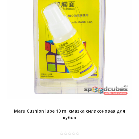
Maru Cushion lube 10 ml смазка силиконовая для
кубов
0