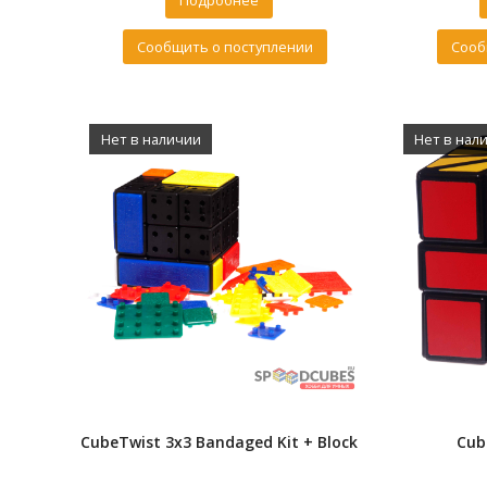
Подробнее
Сообщить о поступлении
Сооб
Нет в наличии
Нет в нал
CubeTwist 3x3 Bandaged Kit + Block
Cub