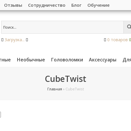
Отзывы
Сотрудничество
Блог
Обучение
Загрузка...
0 товаров
тные
Необычные
Головоломки
Аксессуары
Дл
CubeTwist
Главная
»
CubeTwist