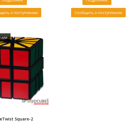
Подробнее
Подробнее
щить о поступлении
Сообщить о поступлении
ичии
eTwist Square-2